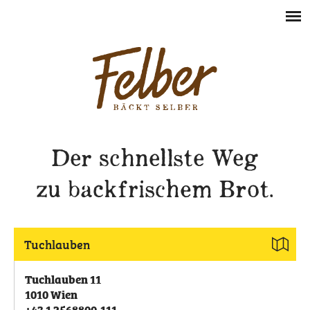
Der schnellste Weg
zu backfrischem Brot.
Tuchlauben
Tuchlauben 11
1010
Wien
+43 1 2568800-111