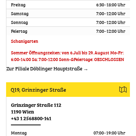
Freitag
6:30–18:00 Uhr
Samstag
7:00–12:00 Uhr
Sonntag
7:00–12:00 Uhr
Feiertag
7:00–12:00 Uhr
Schanigarten
Sommer Öffnungszeiten: von 6.Juli bis 29. August Mo-Fr:
6:00-14:00 Sa: 7:00-12:00 Sonn-&Feiertage: GESCHLOSSEN
Zur Filiale Döblinger Hauptstraße →
Q19, Grinzinger Straße
Grinzinger Straße 112
1190
Wien
+43 1 2568800-141
Montag
07:00–19:00 Uhr