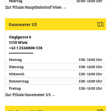
Feiertag
05:00–18:00 Uhr
Zur Filiale Hauptbahnhof Wien →
Gasometer U3
Guglgasse 6
1110
Wien
+43 1 2568800-138
Montag
5:30–18:00 Uhr
Dienstag
5:30–18:00 Uhr
Mittwoch
5:30–18:00 Uhr
Donnerstag
5:30–18:00 Uhr
Freitag
5:30–18:00 Uhr
Zur Filiale Gasometer U3 →