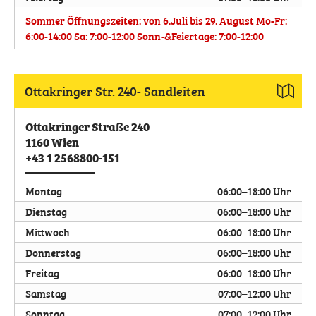
Sommer Öffnungszeiten: von 6.Juli bis 29. August Mo-Fr:
6:00-14:00 Sa: 7:00-12:00 Sonn-&Feiertage: 7:00-12:00
Ottakringer Str. 240- Sandleiten
Ottakringer Straße 240
1160
Wien
+43 1 2568800-151
Montag
06:00–18:00 Uhr
Dienstag
06:00–18:00 Uhr
Mittwoch
06:00–18:00 Uhr
Donnerstag
06:00–18:00 Uhr
Freitag
06:00–18:00 Uhr
Samstag
07:00–12:00 Uhr
Sonntag
07:00–12:00 Uhr