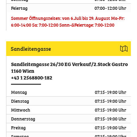
Feiertag
07:00–12:00 Uhr
Sommer Öffnungszeiten: von 6.Juli bis 29. August Mo-Fr:
6:00-14:00 Sa: 7:00-12:00 Sonn-&Feiertage: 7:00-12:00
Sandleitengasse
Sandleitengasse 26/30 EG Verkauf/2.Stock Gastro
1160
Wien
+43 1 2568800-182
Montag
07:15–19:00 Uhr
Dienstag
07:15–19:00 Uhr
Mittwoch
07:15–19:00 Uhr
Donnerstag
07:15–19:00 Uhr
Freitag
07:15–19:00 Uhr
Samstag
07:15–19:00 Uhr