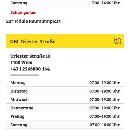
Samstag
7:00–14:00 Uhr
Schanigarten
Zur Filiale Reumannplatz →
OBI Triester Straße
Triester Straße 10
1100
Wien
+43 1 2568800-164
Montag
07:00–19:00 Uhr
Dienstag
07:00–19:00 Uhr
Mittwoch
07:00–19:00 Uhr
Donnerstag
07:00–19:00 Uhr
Freitag
07:00–19:00 Uhr
Samstag
07:00–18:00 Uhr