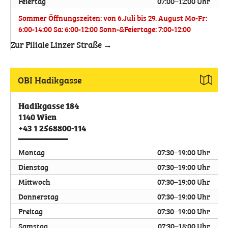
Feiertag
07:00–12:00 Uhr
Sommer Öffnungszeiten: von 6.Juli bis 29. August Mo-Fr:
6:00-14:00 Sa: 6:00-12:00 Sonn-&Feiertage: 7:00-12:00
Zur Filiale Linzer Straße →
OBI Hadikgasse
Hadikgasse 184
1140
Wien
+43 1 2568800-114
Montag
07:30–19:00 Uhr
Dienstag
07:30–19:00 Uhr
Mittwoch
07:30–19:00 Uhr
Donnerstag
07:30–19:00 Uhr
Freitag
07:30–19:00 Uhr
Samstag
07:30–18:00 Uhr