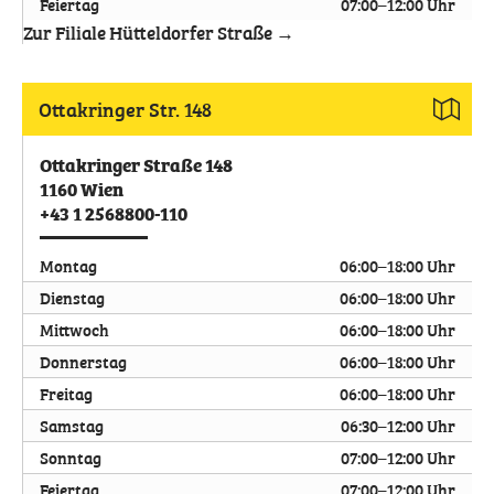
Feiertag
07:00–12:00 Uhr
Zur Filiale Hütteldorfer Straße →
Ottakringer Str. 148
Ottakringer Straße 148
1160
Wien
+43 1 2568800-110
Montag
06:00–18:00 Uhr
Dienstag
06:00–18:00 Uhr
Mittwoch
06:00–18:00 Uhr
Donnerstag
06:00–18:00 Uhr
Freitag
06:00–18:00 Uhr
Samstag
06:30–12:00 Uhr
Sonntag
07:00–12:00 Uhr
Feiertag
07:00–12:00 Uhr