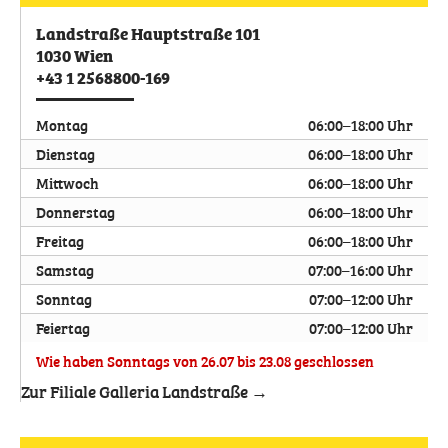
Landstraße Hauptstraße 101
1030
Wien
+43 1 2568800-169
Montag
06:00–18:00 Uhr
Dienstag
06:00–18:00 Uhr
Mittwoch
06:00–18:00 Uhr
Donnerstag
06:00–18:00 Uhr
Freitag
06:00–18:00 Uhr
Samstag
07:00–16:00 Uhr
Sonntag
07:00–12:00 Uhr
Feiertag
07:00–12:00 Uhr
Wie haben Sonntags von 26.07 bis 23.08 geschlossen
Zur Filiale Galleria Landstraße →