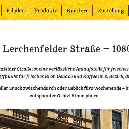
Filialen
Produkte
Karriere
Zustellung
r Lerchenfelder Straße – 108
enfelder Straße ist
eine verlässliche Anlaufstelle für frische
ffpunkt für frisches Brot, Gebäck und Kaffee im 8. Bezirk, 
eller Snack zwischendurch oder Gebäck fürs Wochenende – h
entspannter Grätzl Atmosphäre.