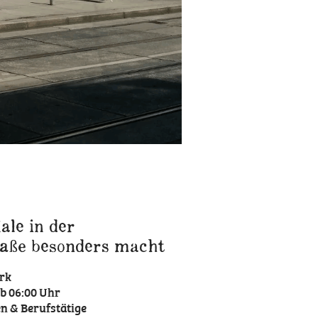
ale in der
raße besonders macht
irk
b 06:00 Uhr
en & Berufstätige