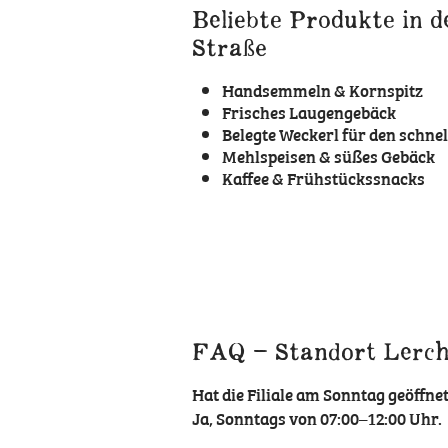
Beliebte Produkte in d
Straße
Handsemmeln & Kornspitz
Frisches Laugengebäck
Belegte Weckerl für den schne
Mehlspeisen & süßes Gebäck
Kaffee & Frühstückssnacks
FAQ – Standort Lerche
Hat die Filiale am Sonntag geöffne
Ja, Sonntags von 07:00–12:00 Uhr.