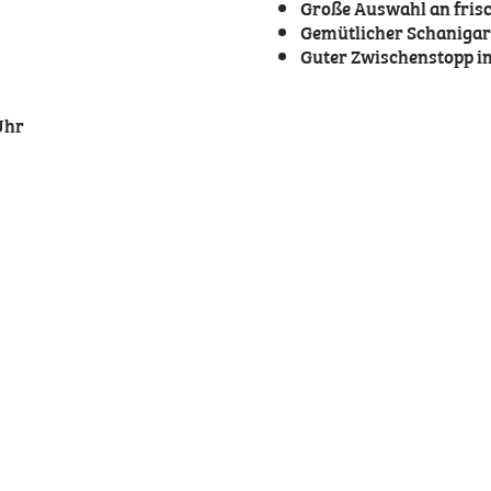
Große Auswahl an fris
Gemütlicher Schanigar
Guter Zwischenstopp im
Uhr