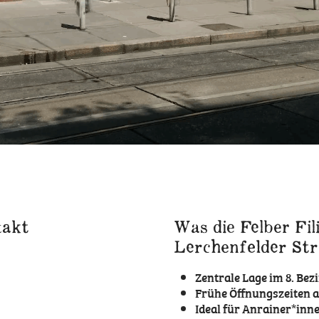
takt
Was die Felber Fili
Lerchenfelder St
Zentrale Lage im 8. Bez
Frühe Öffnungszeiten a
Ideal für Anrainer*inn