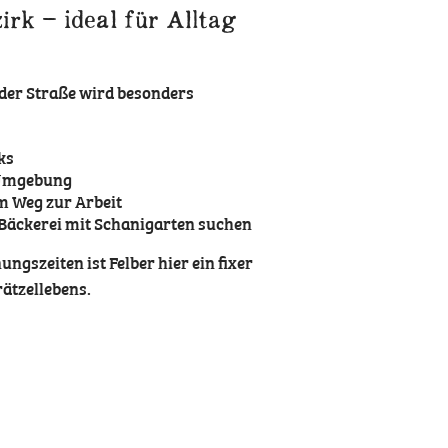
irk – ideal für Alltag
elder Straße wird besonders
ks
 Umgebung
m Weg zur Arbeit
e Bäckerei mit Schanigarten suchen
ngszeiten ist Felber hier ein fixer
rätzellebens.