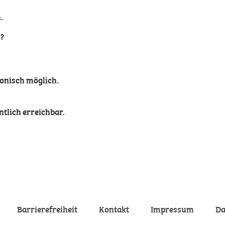
.
s?
fonisch möglich.
entlich erreichbar.
Barrierefreiheit
Kontakt
Impressum
Da