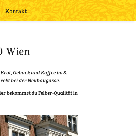
Kontakt
0 Wien
s Brot, Gebäck und Kaffee im 8.
direkt bei der Neubaugasse.
ier bekommst du Felber-Qualität in