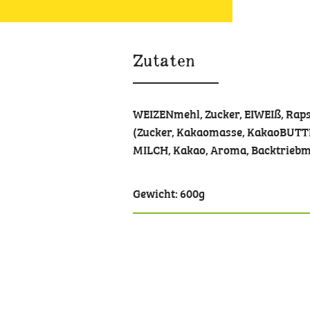
Zutaten
WEIZENmehl, Zucker, EIWEIß, Raps
(Zucker, Kakaomasse, KakaoBUTTER
MILCH, Kakao, Aroma, Backtriebmi
Gewicht: 600g