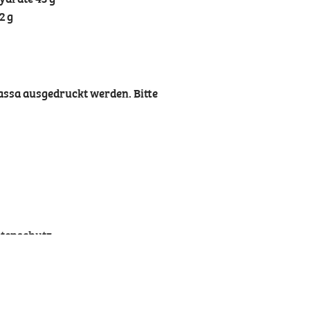
2 g
Kassa ausgedruckt werden. Bitte
tenschutz